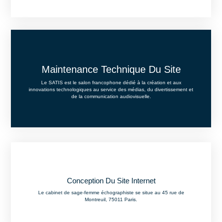
Maintenance Technique Du Site​
Le SATIS est le salon francophone dédié à la création et aux
innovations technologiques au service des médias, du divertissement et
de la communication audiovisuelle.
Conception Du Site Internet
Le cabinet de sage-femme échographiste se situe au 45 rue de
Montreuil, 75011 Paris.