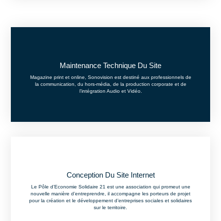
Maintenance Technique Du Site​
Magazine print et online, Sonovision est destiné aux professionnels de
la communication, du hors-média, de la production corporate et de
l’intégration Audio et Vidéo.
Conception Du Site Internet
Le Pôle d’Economie Solidaire 21 est une association qui promeut une
nouvelle manière d’entreprendre, il accompagne les porteurs de projet
pour la création et le développement d’entreprises sociales et solidaires
sur le territoire.