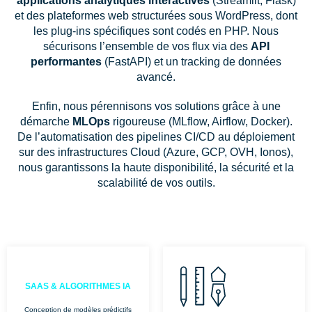
applications analytiques interactives
(Streamlit, Flask)
et des plateformes web structurées sous WordPress, dont
les plug-ins spécifiques sont codés en PHP. Nous
sécurisons l’ensemble de vos flux via des
API
performantes
(FastAPI) et un tracking de données
avancé.
Enfin, nous pérennisons vos solutions grâce à une
démarche
MLOps
rigoureuse (MLflow, Airflow, Docker).
De l’automatisation des pipelines CI/CD au déploiement
sur des infrastructures Cloud (Azure, GCP, OVH, Ionos),
nous garantissons la haute disponibilité, la sécurité et la
scalabilité de vos outils.
SAAS & ALGORITHMES IA
Conception de modèles prédictifs