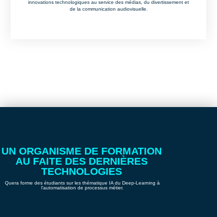
innovations technologiques au service des médias, du divertissement et
de la communication audiovisuelle.
UN ORGANISME DE FORMATION
AU FAITE DES DERNIÈRES
TECHNOLOGIES
Quera forme des étudiants sur les thématique IA du Deep-Learning à
l'automatisation de processus métier.