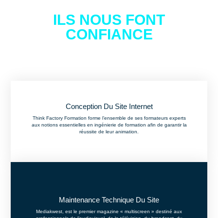
ILS NOUS FONT
CONFIANCE
Conception Du Site Internet
Think Factory Formation forme l’ensemble de ses formateurs experts
aux notions essentielles en ingénierie de formation afin de garantir la
réussite de leur animation.
Maintenance Technique Du Site
Mediakwest, est le premier magazine « multiscreen » destiné aux