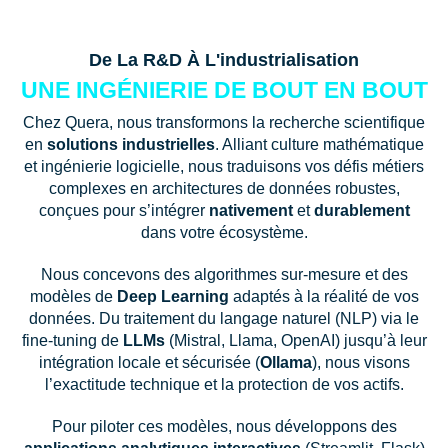
De La R&D À L'industrialisation​
UNE INGÉNIERIE DE BOUT EN BOUT
Chez Quera, nous transformons la recherche scientifique
en
solutions industrielles
. Alliant culture mathématique
et ingénierie logicielle, nous traduisons vos défis métiers
complexes en architectures de données robustes,
conçues pour s’intégrer
nativement
et
durablement
dans votre écosystème.
Nous concevons des algorithmes sur-mesure et des
modèles de
Deep Learning
adaptés à la réalité de vos
données. Du traitement du langage naturel (NLP) via le
fine-tuning de
LLMs
(Mistral, Llama, OpenAI) jusqu’à leur
intégration locale et sécurisée (
Ollama
), nous visons
l’exactitude technique et la protection de vos actifs.
Pour piloter ces modèles, nous développons des