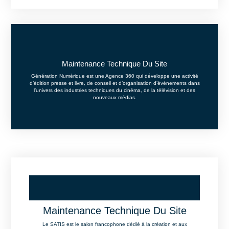
Maintenance Technique Du Site​
Génération Numérique est une Agence 360 qui développe une activité
d’édition presse et livre, de conseil et d’organisation d’évènements dans
l’univers des industries techniques du cinéma, de la télévision et des
nouveaux médias.
Maintenance Technique Du Site​
Le SATIS est le salon francophone dédié à la création et aux