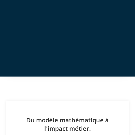
NOS CAS D’APPLICATION
Du modèle mathématique à
l'impact métier.